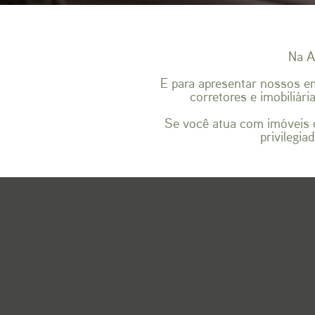
Na A
E para apresentar nossos 
corretores e imobiliár
Se você atua com imóveis d
privilegia