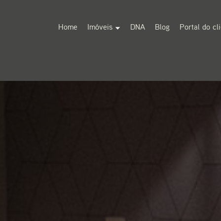
Home
Imóveis
DNA
Blog
Portal do cl