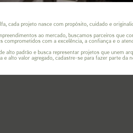
lfa, cada projeto nasce com propósito, cuidado e originali
empreendimentos ao mercado, buscamos parceiros que co
ias comprometidos com a excelência, a confiança e o ate
e alto padrão e busca representar projetos que unem arqui
da e alto valor agregado, cadastre-se para fazer parte da 
QUERO SER PARCEIRO